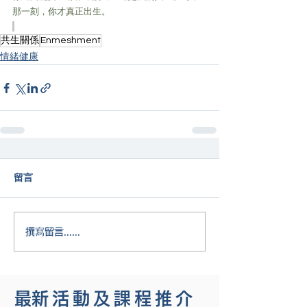
那一刻，你才真正出生。
共生關係
Enmeshment
情緒健康
留言
撰寫留言......
​最新活動及課程推介