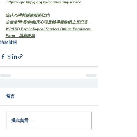
https://wpc.hkfyg.org.hk/counselling-service
臨床心理與輔導服務預約:
全健空間(香港)臨床心理及輔導服務網上登記表 
WP(HK) Psychological Services Online Enrolment 
Form – 填寫表單
情緒健康
留言
撰寫留言......