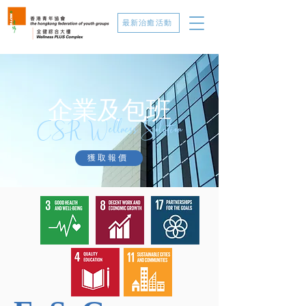
最新治癒活動
​企業及包班
CSR Wellness Solution
獲取報價