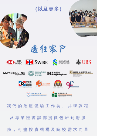
（以及更多）
過往客戶
我們的治癒體驗工作坊、共學課程
及專業證書課都提供包班到府服
務，可盡按貴機構及院校需求而量