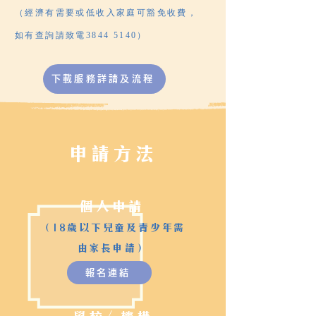
（經濟有需要或低收入家庭可豁免收費，
如有查詢請致電3844 5140）
下載服務詳請及流程
申請方法
個人申請
（18歲以下兒童及青少年需
由家長申請）
報名連結