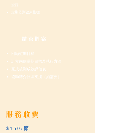
資源
定期監測健康指標
結束個案
回顧短期目標
訂立兩個長期目標及執行方法
完成後測成效評估表
協助轉介社區支援（如需要）
服務收費
$150/節