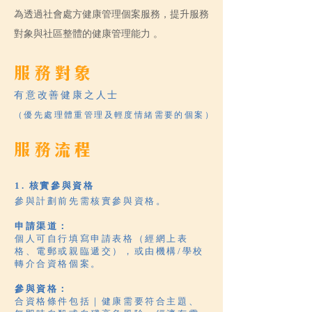
為透過社會處方健康管理個案服務，提升服務
對象與社區整體的健康管理能力 。
服務對象
有意改善健康之人士
（優先處理體重管理及輕度情緒需要的個案）
服務流程
1. 核實參與資格
參與計劃前先需核實參與資格。
​申請渠道：
個人可自行填寫申請表格（經網上表
格、電郵或親臨遞交），或由機構/學校
轉介合資格個案。
參與資格：
合資格條件包括｜健康需要符合主題、