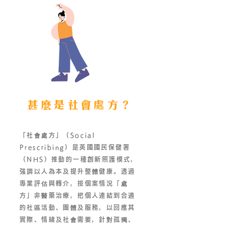
甚麼是社會處方？
「社會處方」（Social
Prescribing）是英國國民保健署
（NHS）推動的一種創新照護模式，
強調以人為本及提升整體健康。透過
專業評估與轉介，按個案情況「處
方」非醫藥治療，把個人連結到合適
的社區活動、團體及服務，以回應其
實際、情緒及社會需要，針對孤獨、