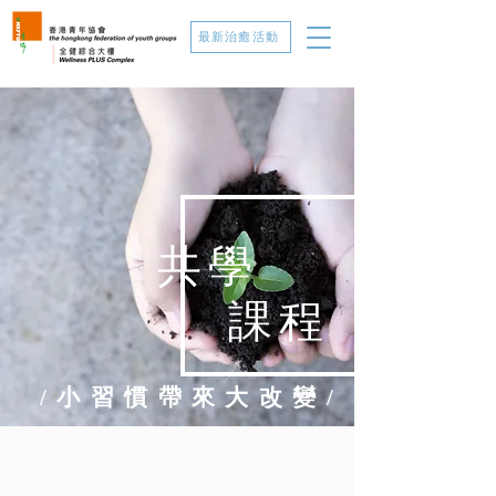
最新治癒活動
共學
課程
/小習慣帶來大改變/