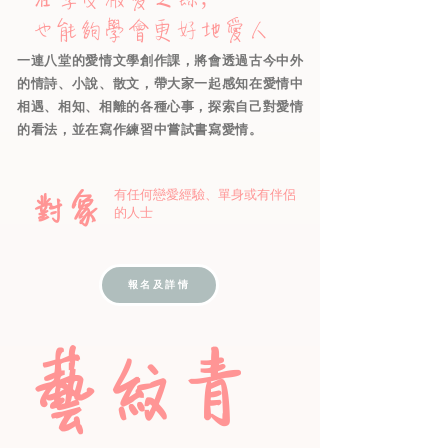
也能夠學會更好地愛人
一連八堂的愛情文學創作課，將會透過古今中外
的情詩、小說、散文，帶大家一起感知在愛情中
相遇、相知、相離的各種心事，探索自己對愛情
的看法，並在寫作練習中嘗試書寫愛情。
對象
有任何戀愛經驗、單身或有伴侶
的人士
報名及詳情
藝紋青