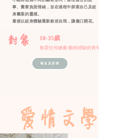
事、覺察負面情緒，並在過程中探索自己及紋
身圖案的靈感。
最後以紋身體驗重新敘述自我，讓傷口開花。
對象
18-35歲
無需任何繪畫/藝術經驗的青年
報名及詳情
愛情文學