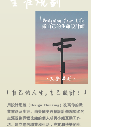
生涯規劃
「自己的人生，
自己設計！」
用設計思維（Design Thinking）改寫你的職
業前路及生涯。由美國史丹福設計學院知名的
生涯規劃課程改編的個人成長小組互動工作
坊。建立您的職業和生活，充實和快樂的生