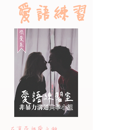
愛語練習
在享受被愛之餘，