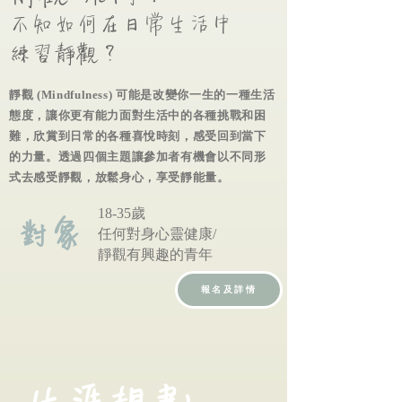
​不知如何在日常生活中
練習靜觀？
靜觀 (Mindfulness) 可能是改變你一生的一種生活
態度，讓你更有能力面對生活中的各種挑戰和困
難，欣賞到日常的各種喜悅時刻，感受回到當下
的力量。透過四個主題讓參加者有機會以不同形
式去感受靜觀，放鬆身心，享受靜能量。
對象
18-35歲
​任何對身心靈健康/
​靜觀有興趣的青年
報名及詳情