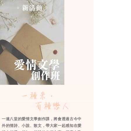
一種米．
百種戀人
一連八堂的愛情文學創作課，將會透過古今中
外的情詩、小說、散文，帶大家一起感知在愛