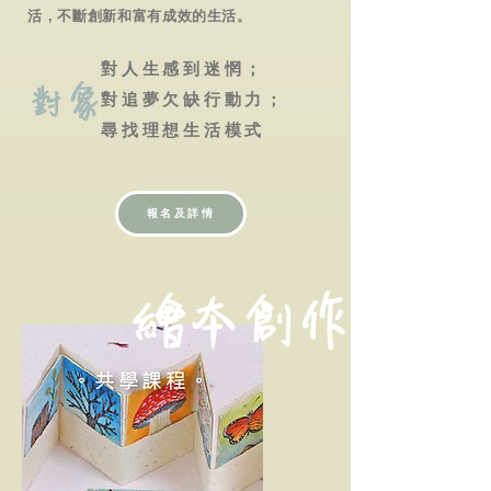
活，不斷創新和富有成效的生活。
對人生感到迷惘；
對象
對追夢欠缺行動力；
尋找理想生活模式
報名及詳情
繪本創作