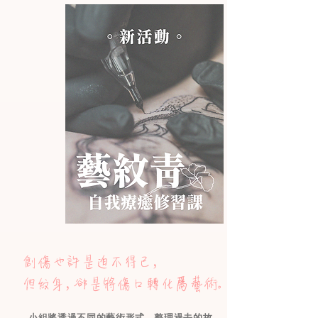
創傷也許是迫不得已，
但紋身，卻是將傷口轉化爲藝術。
小組將透過不同的藝術形式，整理過去的故