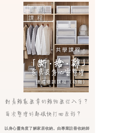
對着雜亂無章的雜物無從入手？
每次整理好都很快打回原形？
以身心靈角度了解家居收納。由專業註冊收納師