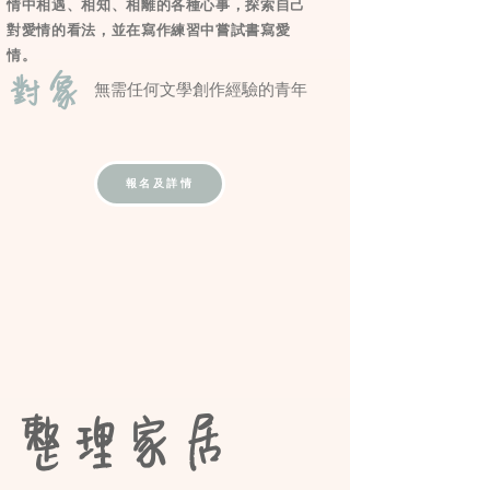
情中相遇、相知、相離的各種心事，探索自己
對愛情的看法，並在寫作練習中嘗試書寫愛
情。
對象
無需任何文學創作經驗的青年
報名及詳情
整理家居