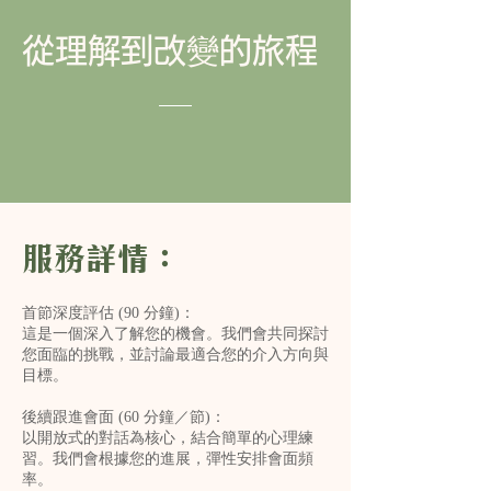
從理解到改變的旅程
服務詳情：
首節深度評估 (90 分鐘)：
這是一個深入了解您的機會。我們會共同探討
您面臨的挑戰，並討論最適合您的介入方向與
目標。
後續跟進會面 (60 分鐘／節)：
以開放式的對話為核心，結合簡單的心理練
習。我們會根據您的進展，彈性安排會面頻
率。