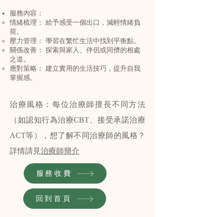
服務內容：
情緒梳理： 給予感受一個出口，減輕情緒負
荷。
壓力管理： 學習在繁忙生活中找到平衡點。
關係改善： 探索與家人、伴侶或同儕的相處
之道。
應對策略： 建立實用的生活技巧，提升自我
掌握感。
治療風格：每位治療師擅長不同方法
（如認知行為治療CBT、接受承諾治療
ACT等），想了解不同治療師的風格？
詳情請見
治療師簡介
服務收費
回到首頁