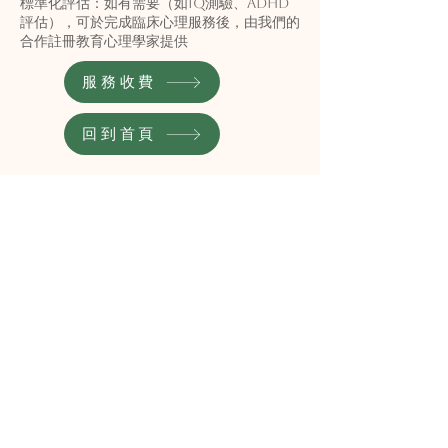
標準化評估：如有需要（如IQ測驗、ADHD
評估），可於完成臨床心理服務後，由我們的
合作註冊教育心理學家提供
服務收費
回到首頁