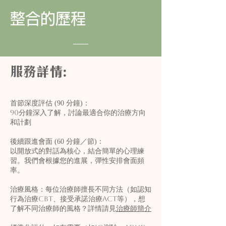
整合的歷程
服務詳情:
首節深度評估 (90 分鐘)：
90分鐘深入了解，討論最適合你的治療方向
和計劃
後續跟進會面 (60 分鐘／節)：
以開放式的對話為核心，結合簡單的心理練
習。我們會根據您的進展，彈性安排會面頻
率。
同方法（如認知
治療風格：每位治療師擅長不
行為治療CBT、接受承諾治療ACT等），想
了解不同治療師的風格？詳情請見
治療師簡介