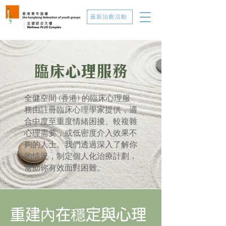
最新治癒活動
臨床心理服務
全健空間 (香港) 的臨床心理服
務由註冊臨床心理學家提供，適
合中度至重度情緒困擾、較複雜
心理需要，或低密度介入效果不
夠的人士。我們透過深入了解你
的情況，制定個人化治療計劃，
幫助你有效面對困難。
重建內在穩定與心理