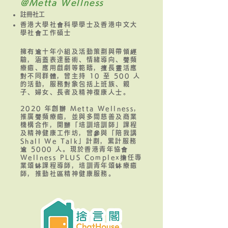
@Metta Wellness
註冊社工
香港大學社會科學學士及香港中文大
學社會工作碩士
擁有逾十年小組及活動策劃與帶領經
驗，涵蓋表達藝術、情緒導向、聲頻
療癒、應用戲劇等範疇，擅長靈活應
對不同群體，曾主持 10 至 500 人
的活動，服務對象包括上班族、親
子、婦女、長者及精神復康人士。
2020 年創辦 Metta Wellness，
推廣聲頻療癒，並與多間慈善及商業
機構合作，開辦「培訓培訓師」課程
及精神健康工作坊，曾參與「陪我講
Shall We Talk」計劃，累計服務
逾 5000 人。現於香港青年協會
Wellness PLUS Complex擔任專
業頌缽課程導師，培訓青年頌缽療癒
師，推動社區精神健康服務。