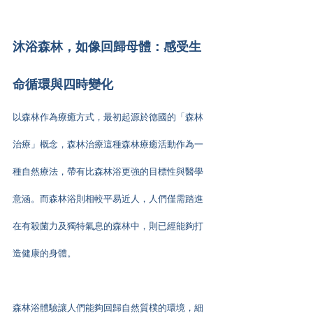
沐浴森林，如像回歸母體：感受生
命循環與四時變化
以森林作為療癒方式，最初起源於德國的「森林
治療」概念，森林治療這種森林療癒活動作為一
種自然療法，帶有比森林浴更強的目標性與醫學
意涵。而森林浴則相較平易近人，人們僅需踏進
在有殺菌力及獨特氣息的森林中，則已經能夠打
造健康的身體。
森林浴體驗讓人們能夠回歸自然質樸的環境，細