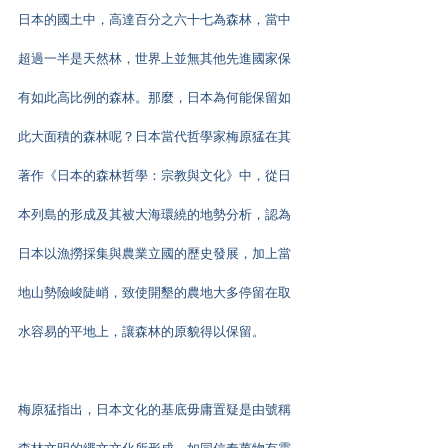
日本的國土中，高達百分之六十七為森林，當中
超過一半是天然林，世界上並無其他先進國家保
有如此高比例的森林。那麼，日本為何能保留如
此大面積的森林呢？日本當代哲學家梅原猛在其
著作《日本的森林哲學：宗教與文化》中，從日
本列島的形成及其被大海環繞的地勢分析，認為
日本以漁撈採集與農業立國的歷史發展，加上當
地山勢險峻陡峭，致使開墾的農地大多停留在取
水容易的平地上，讓森林的原貌得以保留。
梅原猛指出，日本文化的基底毋庸置疑是由號稱