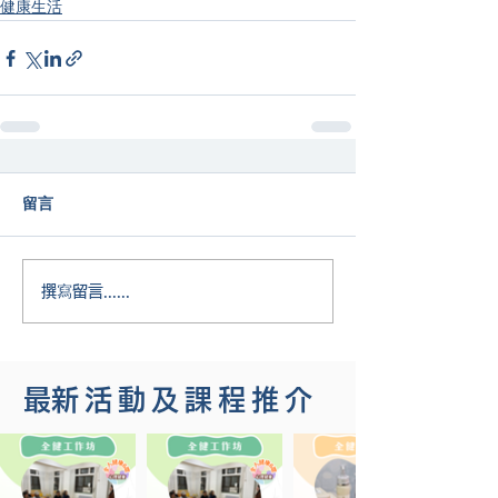
健康生活
留言
撰寫留言......
​最新活動及課程推介