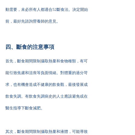
動需要，未必所有人都適合52斷食法。決定開始
前，最好先諮詢營養師的意見。
四、斷食的注意事項
首先，斷食期間限制攝取熱量和食物種類，有可
能引致焦慮和沮喪等負面情緒。對體重的過分苛
求，也有機會造成不健康的飲食觀，最後發展成
飲食失調。有飲食失調病史的人士應該避免或在
醫生指導下斷食減肥。
其次，斷食期間限制攝取熱量和液體，可能導致