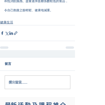
和抵消飢餓感。盡量選擇血糖係數較低的食品，
令自己飽腹之餘輕鬆、健康地減重。
健康生活
留言
撰寫留言......