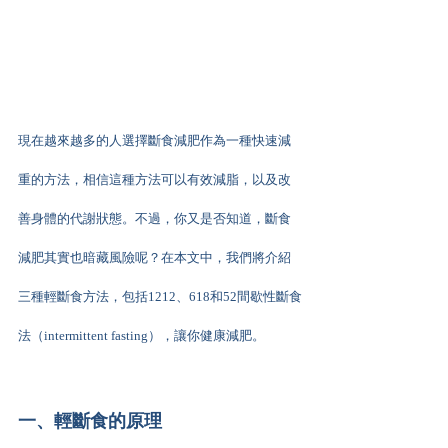
現在越來越多的人選擇斷食減肥作為一種快速減
重的方法，相信這種方法可以有效減脂，以及改
善身體的代謝狀態。不過，你又是否知道，斷食
減肥其實也暗藏風險呢？在本文中，我們將介紹
三種輕斷食方法，包括1212、618和52間歇性斷食
法（intermittent fasting），讓你健康減肥。
一、輕斷食的原理