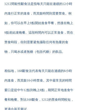
1212間歇性斷食法是指每天只能在連續的12小時
內進行正常的進食，而其餘時間則需要禁食。例
如，你可以在早上9點開始進食早餐，然後在晚上
9點前結束晚餐。這段時間內可以正常進食，而在
禁食時段，你則需要避免攝取任何有熱量的食
物，只喝水或者無糖（包括代糖）的飲品。
相似地，168斷食法代表每天只能在連續的8小時
內進食，而其餘16小時禁食。其中最常見的時間
窗口是從中午12點到晚上8點，期間正常地進食午
餐和晚餐。對比168斷食，1212的禁食時間較短，
更適合新手嘗試。