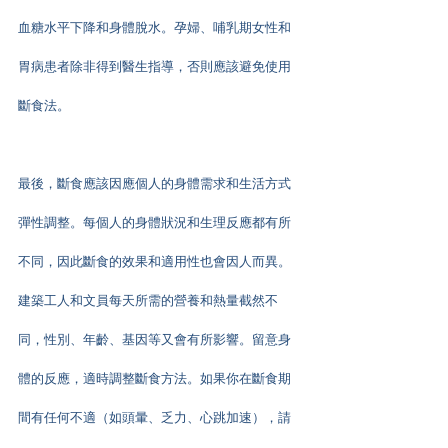
血糖水平下降和身體脫水。孕婦、哺乳期女性和
胃病患者除非得到醫生指導，否則應該避免使用
斷食法。
最後，斷食應該因應個人的身體需求和生活方式
彈性調整。每個人的身體狀況和生理反應都有所
不同，因此斷食的效果和適用性也會因人而異。
建築工人和文員每天所需的營養和熱量截然不
同，性別、年齡、基因等又會有所影響。留意身
體的反應，適時調整斷食方法。如果你在斷食期
間有任何不適（如頭暈、乏力、心跳加速），請