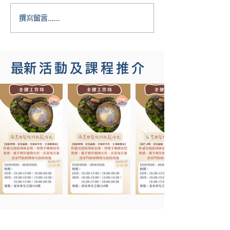
撰寫留言......
​最新活動及課程推介