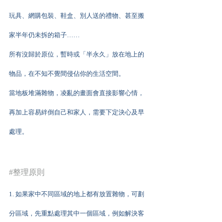
玩具、網購包裝、鞋盒、別人送的禮物、甚至搬
家半年仍未拆的箱子……
所有沒歸於原位，暫時或「半永久」放在地上的
物品，在不知不覺間侵佔你的生活空間。
當地板堆滿雜物，凌亂的畫面會直接影響心情，
再加上容易絆倒自己和家人，需要下定決心及早
處理。
#整理原則
1. 如果家中不同區域的地上都有放置雜物，可劃
分區域，先重點處理其中一個區域，例如解決客