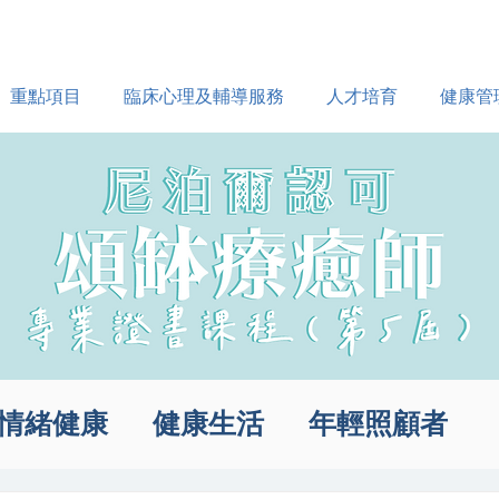
重點項目
臨床心理及輔導服務
人才培育
健康管
情緒健康
健康生活
年輕照顧者