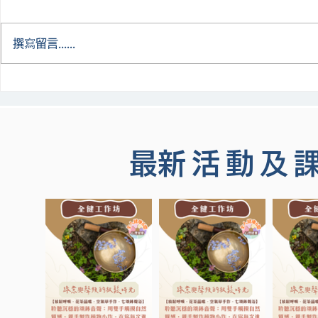
撰寫留言......
​最新活動及