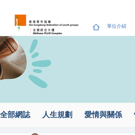
單位介紹
全部網誌
人生規劃
愛情與關係