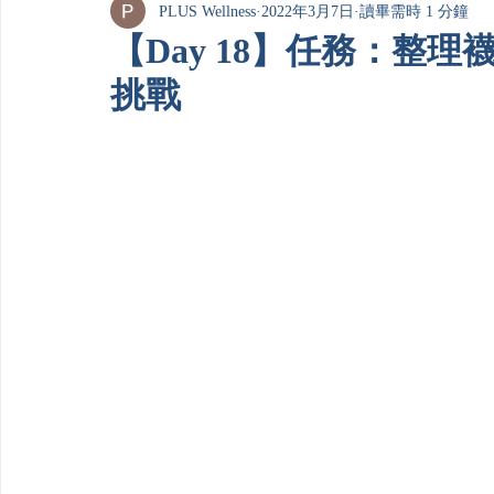
PLUS Wellness
2022年3月7日
讀畢需時 1 分鐘
【Day 18】任務：整理襪
挑戰