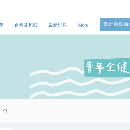
最新治癒活
理
企業及包班
最新消息
More