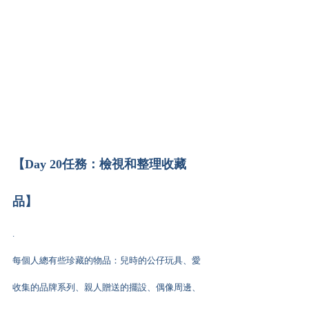
【Day 20任務：檢視和整理收藏
品】
.
每個人總有些珍藏的物品：兒時的公仔玩具、愛
收集的品牌系列、親人贈送的擺設、偶像周邊、