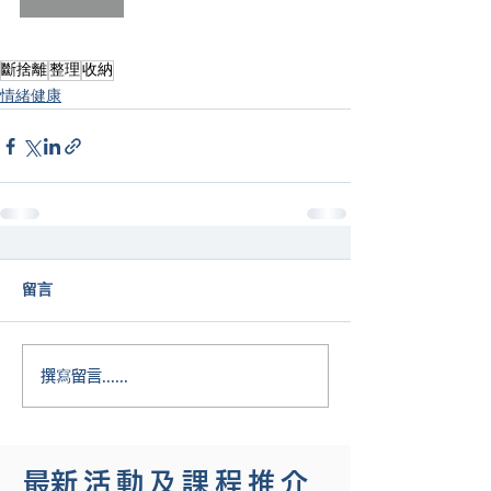
斷捨離
整理
收納
情緒健康
留言
撰寫留言......
​最新活動及課程推介